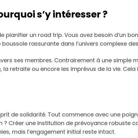
ourquoi s’y intéresser ?
de planifier un road trip. Vous avez besoin d’un b
ne boussole rassurante dans l’univers complexe d
rs ses membres. Contrairement à une simple mutu
 la retraite ou encore les imprévus de la vie. Cela
sprit de solidarité. Tout commence avec une poigné
ion ? Créer une institution de prévoyance robuste 
ies, mais l’engagement initial reste intact.