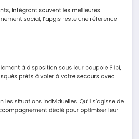
ts, intégrant souvent les meilleures
ement social, l’apgis reste une référence
ement à disposition sous leur coupole ? Ici,
qués prêts à voler à votre secours avec
es situations individuelles. Qu’il s’agisse de
accompagnement dédié pour optimiser leur