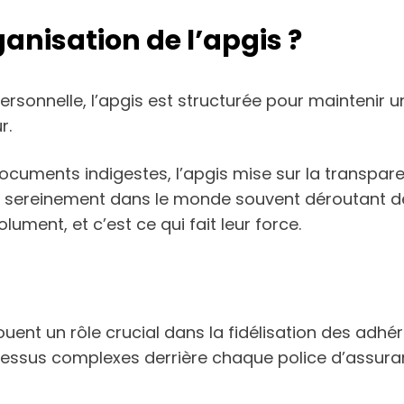
nisation de l’apgis ?
sonnelle, l’apgis est structurée pour maintenir u
r.
ments indigestes, l’apgis mise sur la transparence
ereinement dans le monde souvent déroutant de l
ment, et c’est ce qui fait leur force.
is jouent un rôle crucial dans la fidélisation des 
ssus complexes derrière chaque police d’assuran