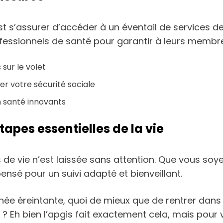
t s’assurer d’accéder à un éventail de services de q
ofessionnels de santé pour garantir à leurs membre
sur le volet
er votre sécurité sociale
 santé innovants
pes essentielles de la vie
de vie n’est laissée sans attention. Que vous soyez
pensé pour un suivi adapté et bienveillant.
rnée éreintante, quoi de mieux que de rentrer dans
s ? Eh bien l’apgis fait exactement cela, mais pour