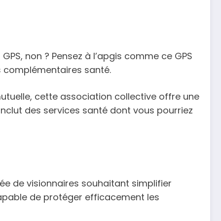
on GPS, non ? Pensez à l’apgis comme ce GPS
es complémentaires santé.
elle, cette association collective offre une
 inclut des services santé dont vous pourriez
e de visionnaires souhaitant simplifier
capable de protéger efficacement les