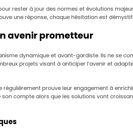
our rester à jour des normes et évolutions majeur
ouve une réponse, chaque hésitation est démystifi
un avenir prometteur
anisme dynamique et avant-gardiste. Ils ne se co
breux projets visant à anticiper l’avenir et adapt
tre régulièrement prouve leur engagement à enrichi
son compte alors que les solutions vont croissante
ques