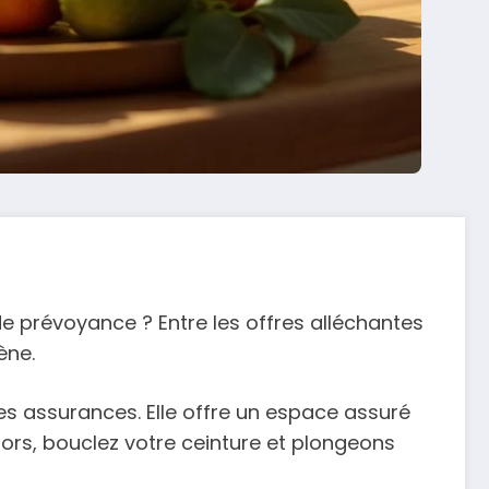
e prévoyance ? Entre les offres alléchantes
ène.
des assurances. Elle offre un espace assuré
rs, bouclez votre ceinture et plongeons