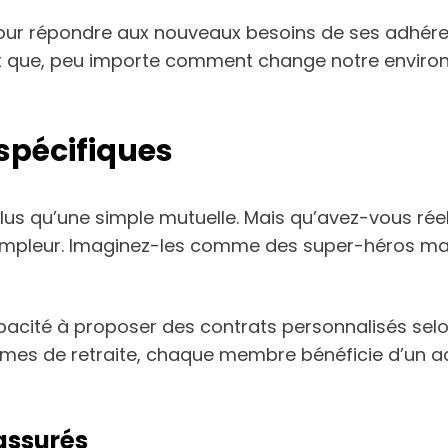
 pour répondre aux nouveaux besoins de ses adhéren
 que, peu importe comment change notre environn
 spécifiques
us qu’une simple mutuelle. Mais qu’avez-vous réell
 ampleur. Imaginez-les comme des super-héros mas
acité à proposer des contrats personnalisés selon l
imes de retraite, chaque membre bénéficie d’un 
 assurés