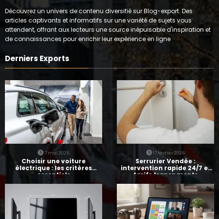
Découvrez un univers de contenu diversifié sur Blog-export. Des
articles captivants et informatifs sur une variété de sujets vous
attendent, offrant aux lecteurs une source inépuisable d'inspiration et
de connaissances pour enrichir leur expérience en ligne
Derniers Exports
7 mai 2026
17 février 2026
Choisir une voiture
Serrurier Vendée :
électrique : les critères
intervention rapide 24/7 et
essentiels
tarifs transparents