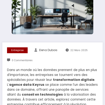
Elena Dubois
Entreprise
22 Mars 2025
0 Commentaires
Dans un monde où les données prennent de plus en plus
d’importance, les entreprises se tournent vers des
spécialistes pour réussir leur
transformation digitale
.
L’
agence data Keyrus
se place comme l’un des leaders
dans ce domaine, offrant une panoplie de services
allant du
conseil en technologies
à la valorisation des
données. À travers cet article, explorez comment cette
entreprise contribue efficacement à la révolution